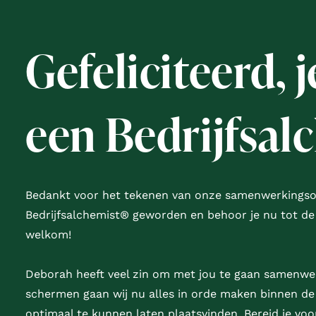
Gefeliciteerd, 
een Bedrijfsal
Bedankt voor het tekenen van onze samenwerkingsov
Bedrijfsalchemist® geworden en behoor je nu tot de
welkom!
Deborah heeft veel zin om met jou te gaan samenwerk
schermen gaan wij nu alles in orde maken binnen d
optimaal te kunnen laten plaatsvinden. Bereid je voo