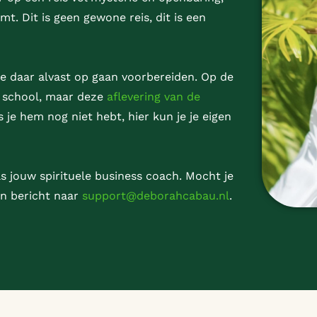
t. Dit is geen gewone reis, dit is een
e daar alvast op gaan voorbereiden. Op de
e school, maar deze
aflevering van de
ls je hem nog niet hebt, hier kun je je eigen
s jouw spirituele business coach. Mocht je
en bericht naar
support@deborahcabau.nl
.