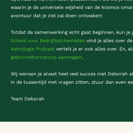
waarin je de universele wijsheid van de kosmos omarm
avontuur dat je ziel zal doen ontwaken!
Totdat de samenwerking echt gaat beginnen, kun je j
School voor Bedrijfsalchemisten
vind je alles over d
Astrologie Podcast
vertelt je er ook alles over. En, a
geboortehoroscoop aanvragen
.
Wij wensen je alvast heel veel succes met Deborah al
in de tussentijd met vragen zitten, stuur dan even e
Team Deborah