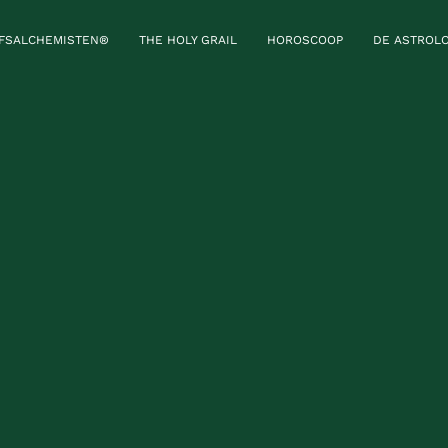
JFSALCHEMISTEN®
THE HOLY GRAIL
HOROSCOOP
DE ASTROLO