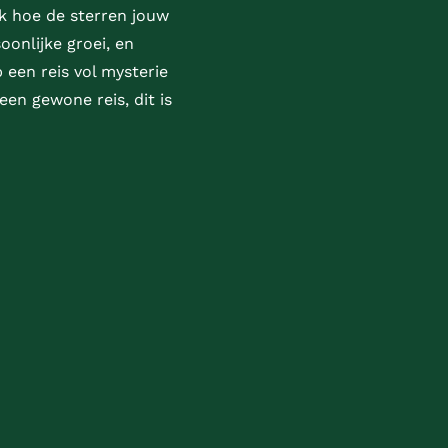
ek hoe de sterren jouw
oonlijke groei, en
 een reis vol mysterie
en gewone reis, dit is