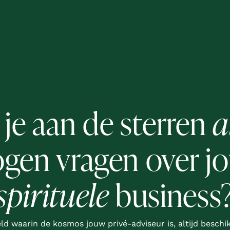
 je aan de sterren
a
gen vragen over j
spirituele
business
reld waarin de kosmos jouw privé-adviseur is, altijd beschik