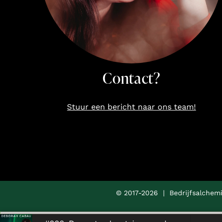
Contact?
Stuur een bericht naar ons team!
© 2017-2026 | Bedrijfsalchemi
Audio