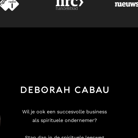
Wil je ook een succesvolle business
als spirituele ondernemer?
Stap dan in de spirituele leerweg