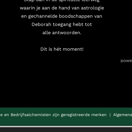
waarin je aan de hand van astrologie
en gechannelde boodschappen van
Deborah toegang hebt tot
alle antwoorden.
Dit is hét moment!
e en Bedrijfsalchemisten zijn geregistreerde merken |
Algemene