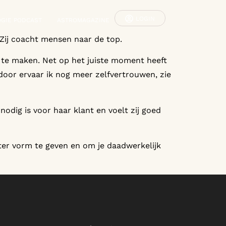
LOGIN
GIE PODCAST
ASTROMAGAZINE
. Zij coacht mensen naar de top.
n te maken. Net op het juiste moment heeft
rdoor ervaar ik nog meer zelfvertrouwen, zie
nodig is voor haar klant en voelt zij goed
ter vorm te geven en om je daadwerkelijk