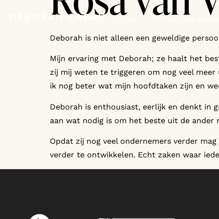
Rosa van 
HOME
SCHOOL VOOR BEDRI
Deborah is niet alleen een geweldige persoonl
Mijn ervaring met Deborah; ze haalt het bes
zij mij weten te triggeren om nog veel meer 
ik nog beter wat mijn hoofdtaken zijn en wee
Deborah is enthousiast, eerlijk en denkt in g
aan wat nodig is om het beste uit de ander 
Opdat zij nog veel ondernemers verder mag 
verder te ontwikkelen. Echt zaken waar ied