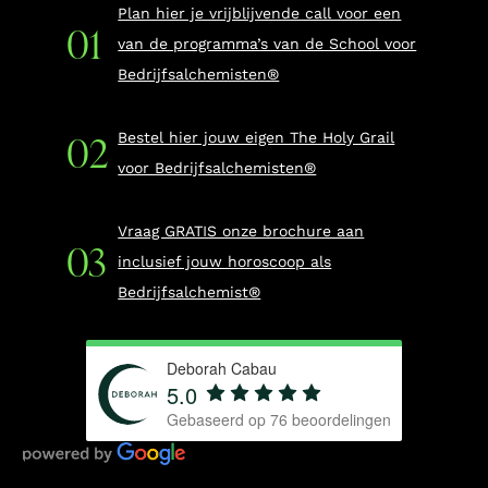
Plan hier je vrijblijvende call voor een
van de programma’s van de School voor
Bedrijfsalchemisten®
Bestel hier jouw eigen The Holy Grail
voor Bedrijfsalchemisten®
Vraag GRATIS onze brochure aan
inclusief jouw horoscoop als
Bedrijfsalchemist®
Deborah Cabau
5.0
Gebaseerd op
76
beoordelingen