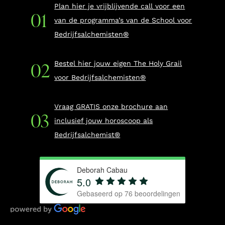
Plan hier je vrijblijvende call voor een
van de programma’s van de School voor
Bedrijfsalchemisten®
Bestel hier jouw eigen The Holy Grail
voor Bedrijfsalchemisten®
Vraag GRATIS onze brochure aan
inclusief jouw horoscoop als
Bedrijfsalchemist®
Deborah Cabau
5.0
Gebaseerd op
76
beoordelingen