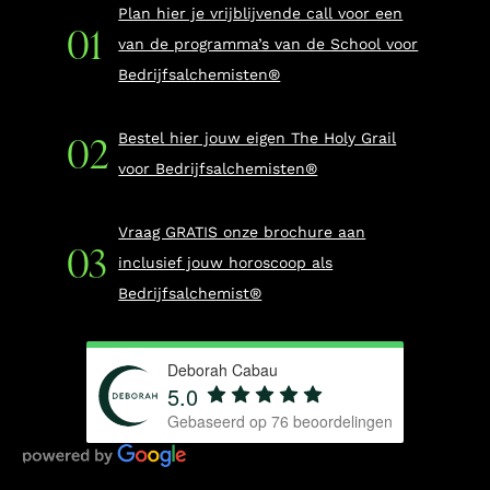
Plan hier je vrijblijvende call voor een
van de programma’s van de School voor
Bedrijfsalchemisten®
Bestel hier jouw eigen The Holy Grail
voor Bedrijfsalchemisten®
Vraag GRATIS onze brochure aan
inclusief jouw horoscoop als
Bedrijfsalchemist®
Deborah Cabau
5.0
Gebaseerd op
76
beoordelingen