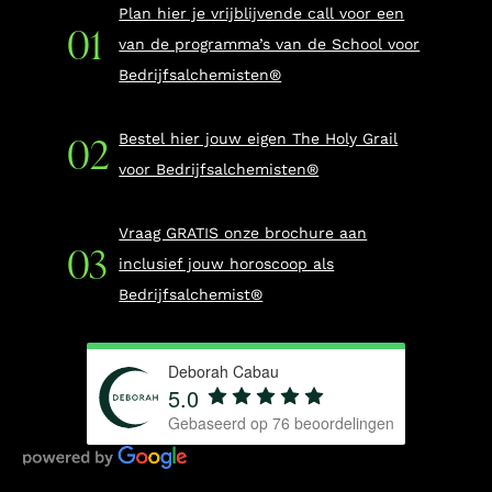
Plan hier je vrijblijvende call voor een
van de programma’s van de School voor
Bedrijfsalchemisten®
Bestel hier jouw eigen The Holy Grail
voor Bedrijfsalchemisten®
Vraag GRATIS onze brochure aan
inclusief jouw horoscoop als
Bedrijfsalchemist®
Deborah Cabau
5.0
Gebaseerd op
76
beoordelingen