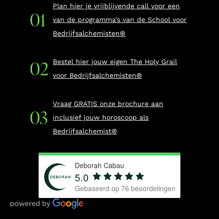
Plan hier je vrijblijvende call voor een
van de programma’s van de School voor
Bedrijfsalchemisten®
Bestel hier jouw eigen The Holy Grail
voor Bedrijfsalchemisten®
Vraag GRATIS onze brochure aan
inclusief jouw horoscoop als
Bedrijfsalchemist®
Deborah Cabau
5.0
Gebaseerd op
76
beoordelingen