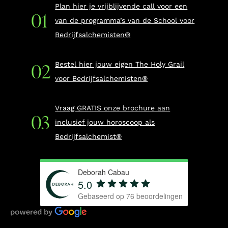
Plan hier je vrijblijvende call voor een
van de programma’s van de School voor
Bedrijfsalchemisten®
Bestel hier jouw eigen The Holy Grail
voor Bedrijfsalchemisten®
Vraag GRATIS onze brochure aan
inclusief jouw horoscoop als
Bedrijfsalchemist®
Deborah Cabau
5.0
Gebaseerd op
76
beoordelingen