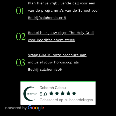
Plan hier je vrijblijvende call voor een
van de programma’s van de School voor
Bedrijfsalchemisten®
Bestel hier jouw eigen The Holy Grail
voor Bedrijfsalchemisten®
Vraag GRATIS onze brochure aan
inclusief jouw horoscoop als
Bedrijfsalchemist®
Deborah Cabau
5.0
Gebaseerd op
76
beoordelingen