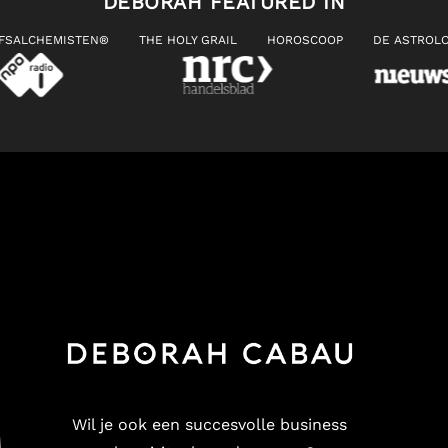
DEBORAH FEATURED IN
JFSALCHEMISTEN®
THE HOLY GRAIL
HOROSCOOP
DE ASTROLO
Wil je ook een succesvolle business