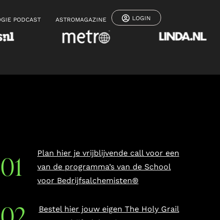
LOGIN
GIE PODCAST
ASTROMAGAZINE
Plan hier je vrijblijvende call voor een
van de programma’s van de School
voor Bedrijfsalchemisten®
Bestel hier jouw eigen The Holy Grail