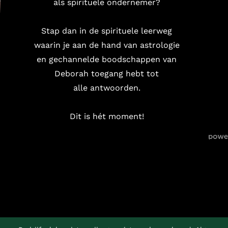
als spirituele ondernemer?
Stap dan in de spirituele leerweg
waarin je aan de hand van astrologie
en gechannelde boodschappen van
Deborah toegang hebt tot
alle antwoorden.
Dit is hét moment!