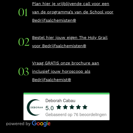
Plan hier je vrijblijvende call voor een
van de programma’s van de School voor
Bedrijfsalchemisten®
Bestel hier jouw eigen The Holy Grail
voor Bedrijfsalchemisten®
Vraag GRATIS onze brochure aan
inclusief jouw horoscoop als
Bedrijfsalchemist®
Deborah Cabau
5.0
Gebaseerd op
76
beoordelingen