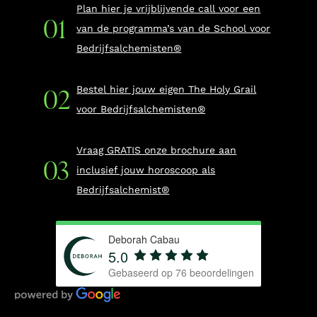
Plan hier je vrijblijvende call voor een
van de programma’s van de School voor
Bedrijfsalchemisten®
Bestel hier jouw eigen The Holy Grail
voor Bedrijfsalchemisten®
Vraag GRATIS onze brochure aan
inclusief jouw horoscoop als
Bedrijfsalchemist®
Deborah Cabau
5.0
Gebaseerd op
76
beoordelingen