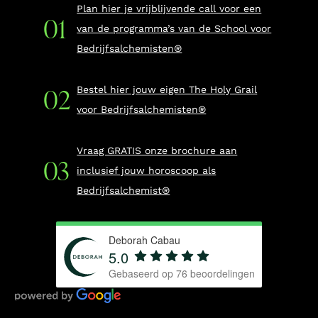
Plan hier je vrijblijvende call voor een
van de programma’s van de School voor
Bedrijfsalchemisten®
Bestel hier jouw eigen The Holy Grail
voor Bedrijfsalchemisten®
Vraag GRATIS onze brochure aan
inclusief jouw horoscoop als
Bedrijfsalchemist®
Deborah Cabau
5.0
Gebaseerd op
76
beoordelingen