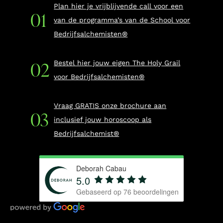
Plan hier je vrijblijvende call voor een
van de programma’s van de School voor
Bedrijfsalchemisten®
Bestel hier jouw eigen The Holy Grail
voor Bedrijfsalchemisten®
Vraag GRATIS onze brochure aan
inclusief jouw horoscoop als
Bedrijfsalchemist®
Deborah Cabau
5.0
Gebaseerd op
76
beoordelingen