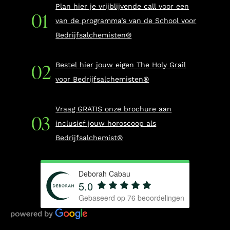
Plan hier je vrijblijvende call voor een
van de programma’s van de School voor
Bedrijfsalchemisten®
Bestel hier jouw eigen The Holy Grail
voor Bedrijfsalchemisten®
Vraag GRATIS onze brochure aan
inclusief jouw horoscoop als
Bedrijfsalchemist®
Deborah Cabau
5.0
Gebaseerd op
76
beoordelingen