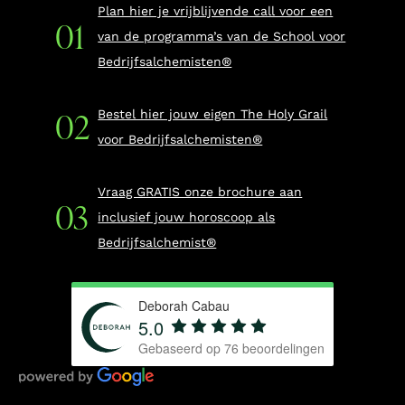
Plan hier je vrijblijvende call voor een
van de programma’s van de School voor
Bedrijfsalchemisten®
Bestel hier jouw eigen The Holy Grail
voor Bedrijfsalchemisten®
Vraag GRATIS onze brochure aan
inclusief jouw horoscoop als
Bedrijfsalchemist®
Deborah Cabau
5.0
Gebaseerd op
76
beoordelingen