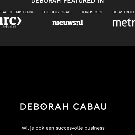
DEBORAH FEATURED IN
JFSALCHEMISTEN®
THE HOLY GRAIL
HOROSCOOP
DE ASTROLO
Wil je ook een succesvolle business