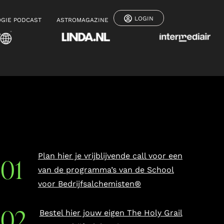
LOGIN
GIE PODCAST
ASTROMAGAZINE
Plan hier je vrijblijvende call voor een
van de programma’s van de School
voor Bedrijfsalchemisten®
Bestel hier jouw eigen The Holy Grail