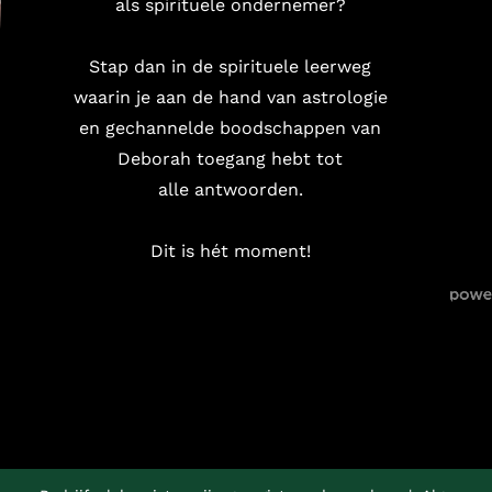
als spirituele ondernemer?
Stap dan in de spirituele leerweg
waarin je aan de hand van astrologie
en gechannelde boodschappen van
Deborah toegang hebt tot
alle antwoorden.
Dit is hét moment!