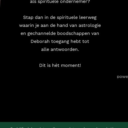
als spirituele ondernemer?
Stap dan in de spirituele leerweg
waarin je aan de hand van astrologie
en gechannelde boodschappen van
Deborah toegang hebt tot
alle antwoorden.
Dit is hét moment!