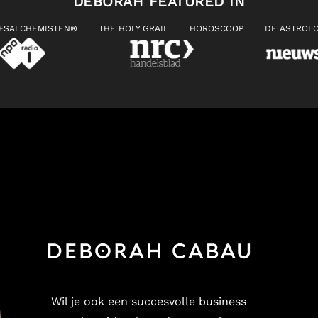
DEBORAH FEATURED IN
JFSALCHEMISTEN®
THE HOLY GRAIL
HOROSCOOP
DE ASTROLO
Wil je ook een succesvolle business