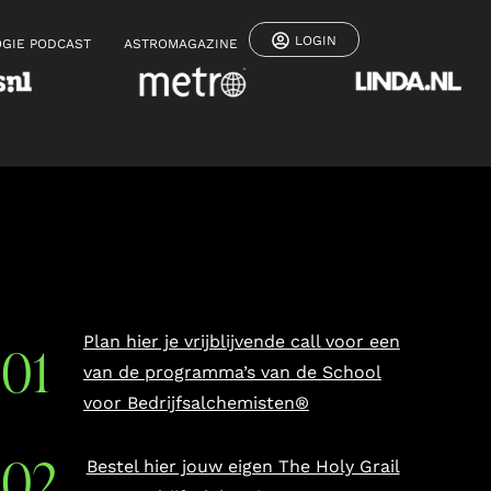
LOGIN
GIE PODCAST
ASTROMAGAZINE
Plan hier je vrijblijvende call voor een
van de programma’s van de School
voor Bedrijfsalchemisten®
Bestel hier jouw eigen The Holy Grail