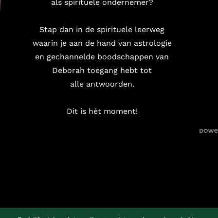
als spirituele ondernemer?
Stap dan in de spirituele leerweg
waarin je aan de hand van astrologie
en gechannelde boodschappen van
Deborah toegang hebt tot
alle antwoorden.
Dit is hét moment!