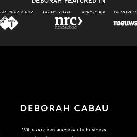
DEBORAH FEATURED IN
JFSALCHEMISTEN®
THE HOLY GRAIL
HOROSCOOP
DE ASTROLO
Wil je ook een succesvolle business