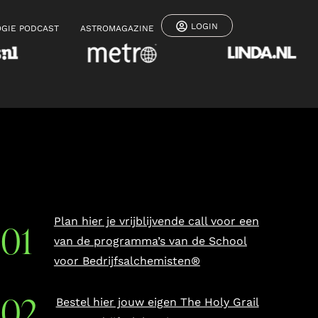
LOGIN
GIE PODCAST
ASTROMAGAZINE
Plan hier je vrijblijvende call voor een
van de programma’s van de School
voor Bedrijfsalchemisten®
Bestel hier jouw eigen The Holy Grail