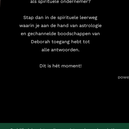
als spirituele ondernemer?
Stap dan in de spirituele leerweg
waarin je aan de hand van astrologie
en gechannelde boodschappen van
Deborah toegang hebt tot
alle antwoorden.
Dit is hét moment!