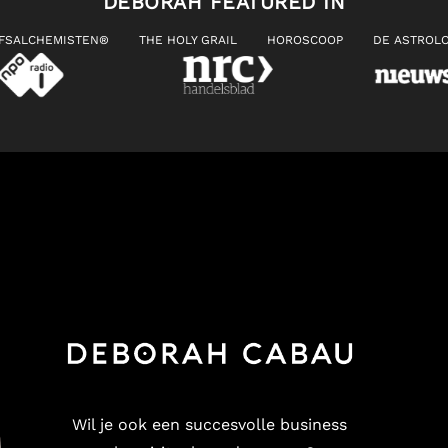
DEBORAH FEATURED IN
JFSALCHEMISTEN®
THE HOLY GRAIL
HOROSCOOP
DE ASTROLO
Wil je ook een succesvolle business