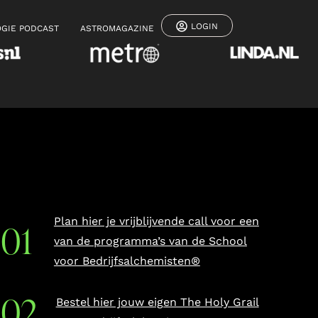
LOGIN
GIE PODCAST
ASTROMAGAZINE
Plan hier je vrijblijvende call voor een
van de programma’s van de School
voor Bedrijfsalchemisten®
Bestel hier jouw eigen The Holy Grail