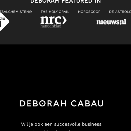
DEBORAH FEATURED IN
JFSALCHEMISTEN®
THE HOLY GRAIL
HOROSCOOP
DE ASTROLO
Wil je ook een succesvolle business