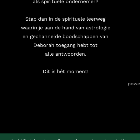
als spirituele ondernemer?
Stap dan in de spirituele leerweg
waarin je aan de hand van astrologie
en gechannelde boodschappen van
Deborah toegang hebt tot
alle antwoorden.
Dit is hét moment!