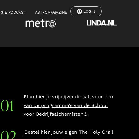
LOGIN
GIE PODCAST
ASTROMAGAZINE
Plan hier je vrijblijvende call voor een
van de programma’s van de School
voor Bedrijfsalchemisten®
Bestel hier jouw eigen The Holy Grail