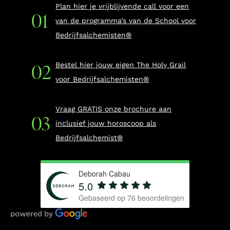
Plan hier je vrijblijvende call voor een
van de programma’s van de School voor
Bedrijfsalchemisten®
Bestel hier jouw eigen The Holy Grail
voor Bedrijfsalchemisten®
Vraag GRATIS onze brochure aan
inclusief jouw horoscoop als
Bedrijfsalchemist®
Deborah Cabau
5.0
Gebaseerd op
76
beoordelingen