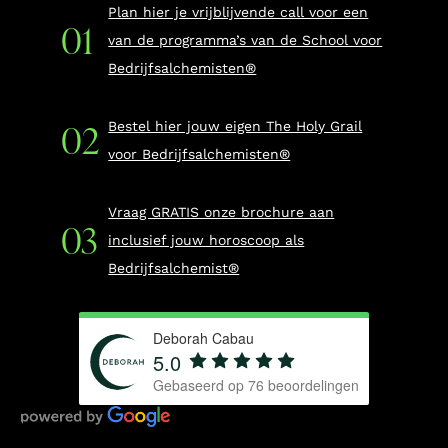
Plan hier je vrijblijvende call voor een
van de programma’s van de School voor
Bedrijfsalchemisten®
Bestel hier jouw eigen The Holy Grail
voor Bedrijfsalchemisten®
Vraag GRATIS onze brochure aan
inclusief jouw horoscoop als
Bedrijfsalchemist®
Deborah Cabau
5.0
Gebaseerd op
76
beoordelingen