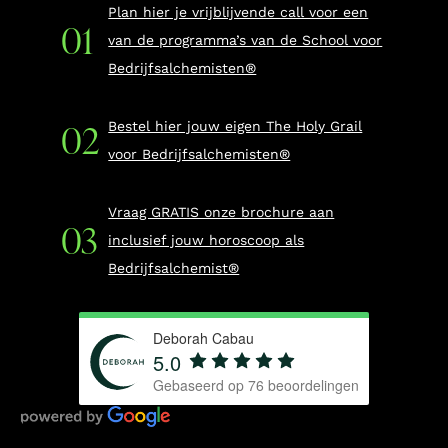
Plan hier je vrijblijvende call voor een
van de programma’s van de School voor
Bedrijfsalchemisten®
Bestel hier jouw eigen The Holy Grail
voor Bedrijfsalchemisten®
Vraag GRATIS onze brochure aan
inclusief jouw horoscoop als
Bedrijfsalchemist®
Deborah Cabau
5.0
Gebaseerd op
76
beoordelingen