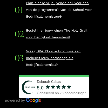
Plan hier je vrijblijvende call voor een
van de programma’s van de School voor
Bedrijfsalchemisten®
Bestel hier jouw eigen The Holy Grail
voor Bedrijfsalchemisten®
Vraag GRATIS onze brochure aan
inclusief jouw horoscoop als
Bedrijfsalchemist®
Deborah Cabau
5.0
Gebaseerd op
76
beoordelingen