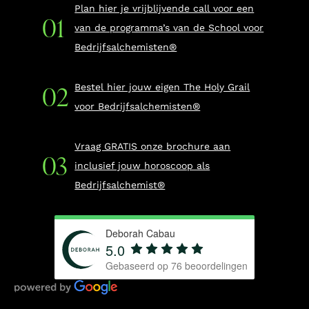
Plan hier je vrijblijvende call voor een
van de programma’s van de School voor
Bedrijfsalchemisten®
Bestel hier jouw eigen The Holy Grail
voor Bedrijfsalchemisten®
Vraag GRATIS onze brochure aan
inclusief jouw horoscoop als
Bedrijfsalchemist®
Deborah Cabau
5.0
Gebaseerd op
76
beoordelingen