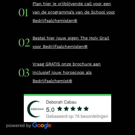
Plan hier je vrijblijvende call voor een
van de programma’s van de School voor
Bedrijfsalchemisten®
Bestel hier jouw eigen The Holy Grail
voor Bedrijfsalchemisten®
Vraag GRATIS onze brochure aan
inclusief jouw horoscoop als
Bedrijfsalchemist®
Deborah Cabau
5.0
Gebaseerd op
76
beoordelingen