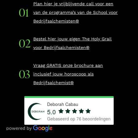
Plan hier je vrijblijvende call voor een
van de programma’s van de School voor
Bedrijfsalchemisten®
Bestel hier jouw eigen The Holy Grail
voor Bedrijfsalchemisten®
Vraag GRATIS onze brochure aan
inclusief jouw horoscoop als
Bedrijfsalchemist®
Deborah Cabau
5.0
Gebaseerd op
76
beoordelingen