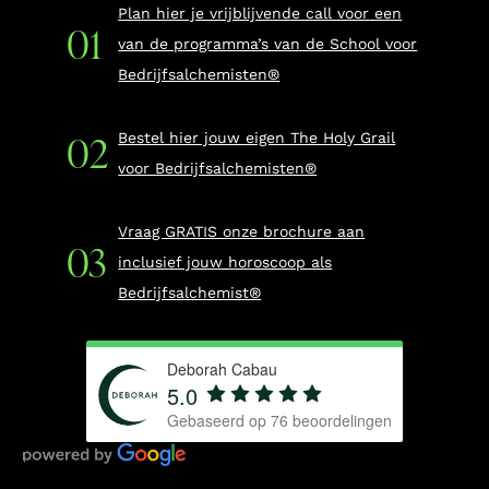
Plan hier je vrijblijvende call voor een
van de programma’s van de School voor
Bedrijfsalchemisten®
Bestel hier jouw eigen The Holy Grail
voor Bedrijfsalchemisten®
Vraag GRATIS onze brochure aan
inclusief jouw horoscoop als
Bedrijfsalchemist®
Deborah Cabau
5.0
Gebaseerd op
76
beoordelingen