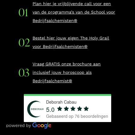
Plan hier je vrijblijvende call voor een
van de programma’s van de School voor
Bedrijfsalchemisten®
Bestel hier jouw eigen The Holy Grail
voor Bedrijfsalchemisten®
Vraag GRATIS onze brochure aan
inclusief jouw horoscoop als
Bedrijfsalchemist®
Deborah Cabau
5.0
Gebaseerd op
76
beoordelingen