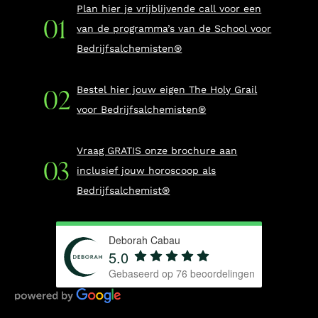
Plan hier je vrijblijvende call voor een
van de programma’s van de School voor
Bedrijfsalchemisten®
Bestel hier jouw eigen The Holy Grail
voor Bedrijfsalchemisten®
Vraag GRATIS onze brochure aan
inclusief jouw horoscoop als
Bedrijfsalchemist®
Deborah Cabau
5.0
Gebaseerd op
76
beoordelingen