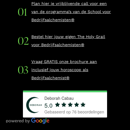
Plan hier je vrijblijvende call voor een
van de programma’s van de School voor
Bedrijfsalchemisten®
Bestel hier jouw eigen The Holy Grail
voor Bedrijfsalchemisten®
Vraag GRATIS onze brochure aan
inclusief jouw horoscoop als
Bedrijfsalchemist®
Deborah Cabau
5.0
Gebaseerd op
76
beoordelingen