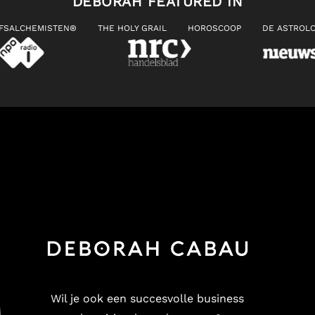
DEBORAH FEATURED IN
JFSALCHEMISTEN®
THE HOLY GRAIL
HOROSCOOP
DE ASTROLO
Wil je ook een succesvolle business