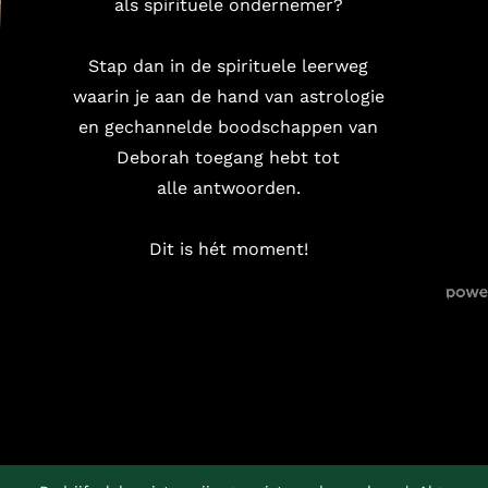
als spirituele ondernemer?
Stap dan in de spirituele leerweg
waarin je aan de hand van astrologie
en gechannelde boodschappen van
Deborah toegang hebt tot
alle antwoorden.
Dit is hét moment!