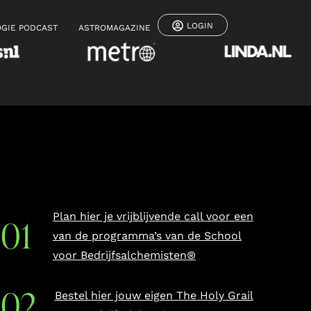
LOGIN
GIE PODCAST
ASTROMAGAZINE
Plan hier je vrijblijvende call voor een
van de programma’s van de School
voor Bedrijfsalchemisten®
Bestel hier jouw eigen The Holy Grail