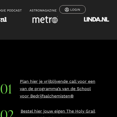
LOGIN
GIE PODCAST
ASTROMAGAZINE
Plan hier je vrijblijvende call voor een
van de programma’s van de School
voor Bedrijfsalchemisten®
Bestel hier jouw eigen The Holy Grail