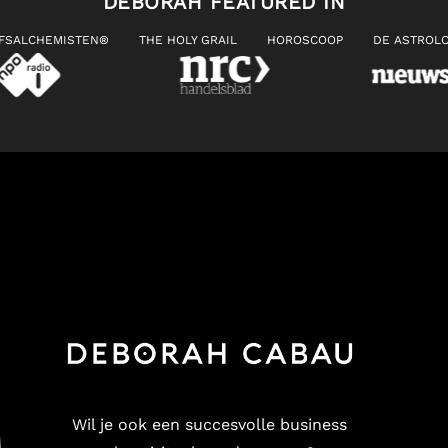
DEBORAH FEATURED IN
JFSALCHEMISTEN®
THE HOLY GRAIL
HOROSCOOP
DE ASTROLO
Wil je ook een succesvolle business