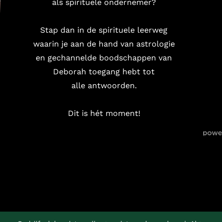
als spirituele ondernemer?
Stap dan in de spirituele leerweg
waarin je aan de hand van astrologie
en gechannelde boodschappen van
Deborah toegang hebt tot
alle antwoorden.
Dit is hét moment!