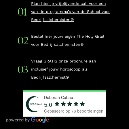
Plan hier je vrijblijvende call voor een
van de programma’s van de School voor
Bedrijfsalchemisten®
Bestel hier jouw eigen The Holy Grail
voor Bedrijfsalchemisten®
Vraag GRATIS onze brochure aan
inclusief jouw horoscoop als
Bedrijfsalchemist®
Deborah Cabau
5.0
Gebaseerd op
76
beoordelingen