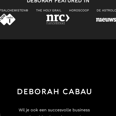
DEBORAH FEATURED IN
JFSALCHEMISTEN®
THE HOLY GRAIL
HOROSCOOP
DE ASTROLO
Wil je ook een succesvolle business