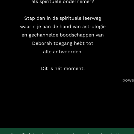
als spirituele ondernemer?
Stap dan in de spirituele leerweg
waarin je aan de hand van astrologie
en gechannelde boodschappen van
Deborah toegang hebt tot
alle antwoorden.
Dit is hét moment!