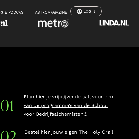
LOGIN
GIE PODCAST
ASTROMAGAZINE
Plan hier je vrijblijvende call voor een
van de programma’s van de School
voor Bedrijfsalchemisten®
Bestel hier jouw eigen The Holy Grail