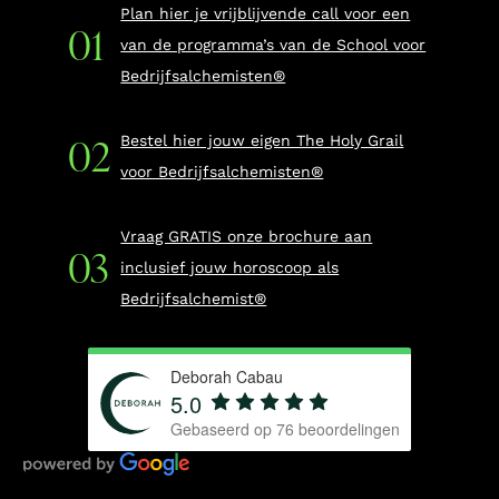
Plan hier je vrijblijvende call voor een
van de programma’s van de School voor
Bedrijfsalchemisten®
Bestel hier jouw eigen The Holy Grail
voor Bedrijfsalchemisten®
Vraag GRATIS onze brochure aan
inclusief jouw horoscoop als
Bedrijfsalchemist®
Deborah Cabau
5.0
Gebaseerd op
76
beoordelingen