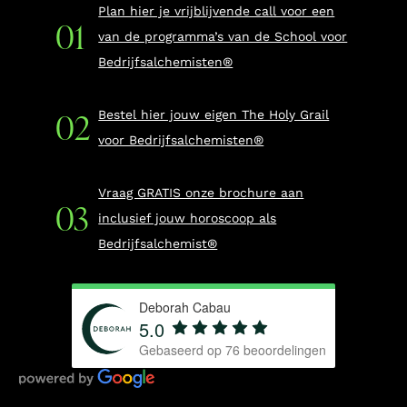
Plan hier je vrijblijvende call voor een
van de programma’s van de School voor
Bedrijfsalchemisten®
Bestel hier jouw eigen The Holy Grail
voor Bedrijfsalchemisten®
Vraag GRATIS onze brochure aan
inclusief jouw horoscoop als
Bedrijfsalchemist®
Deborah Cabau
5.0
Gebaseerd op
76
beoordelingen