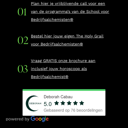
Plan hier je vrijblijvende call voor een
van de programma’s van de School voor
Bedrijfsalchemisten®
Bestel hier jouw eigen The Holy Grail
voor Bedrijfsalchemisten®
Vraag GRATIS onze brochure aan
inclusief jouw horoscoop als
Bedrijfsalchemist®
Deborah Cabau
5.0
Gebaseerd op
76
beoordelingen