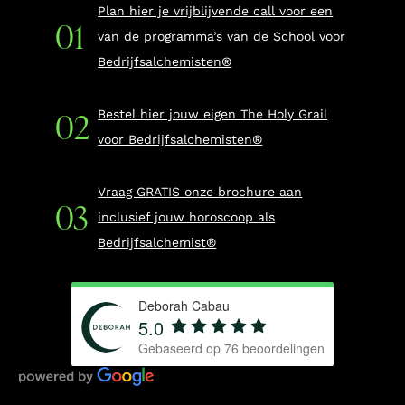
Plan hier je vrijblijvende call voor een
van de programma’s van de School voor
Bedrijfsalchemisten®
Bestel hier jouw eigen The Holy Grail
voor Bedrijfsalchemisten®
Vraag GRATIS onze brochure aan
inclusief jouw horoscoop als
Bedrijfsalchemist®
Deborah Cabau
5.0
Gebaseerd op
76
beoordelingen