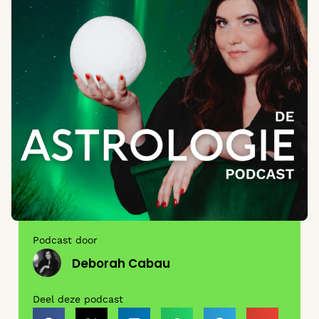
Podcast door
Deborah Cabau
Deel deze podcast