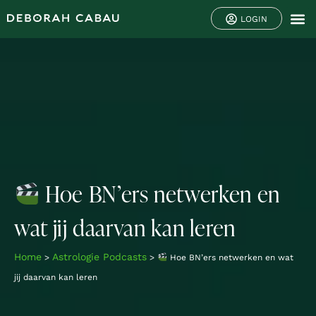
LOGIN
Hoe BN’ers netwerken en
wat jij daarvan kan leren
Home
Astrologie Podcasts
>
>
Hoe BN’ers netwerken en wat
jij daarvan kan leren