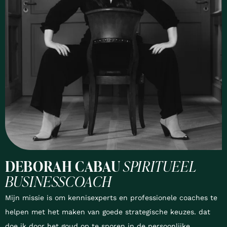
DEBORAH CABAU
SPIRITUEEL
BUSINESSCOACH
Mijn missie is om kennisexperts en professionele coaches te
helpen met het maken van goede strategische keuzes. dat
doe ik door het goud op te sporen in de persoonlijke