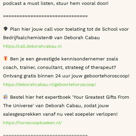
podcast a must listen, stuur hem vooral door!
===============================
Plan hier jouw call voor toelating tot de School voor
Bedrijfsalchemisten® van Deborah Cabau
⁠⁠⁠⁠⁠⁠⁠https://call.deborahcabau.nl⁠⁠⁠⁠⁠⁠⁠
Ben je een gevestigde kennisondernemer zoals
coach, trainer, consultant, strateeg of therapeut?
Ontvang gratis binnen 24 uur jouw geboortehoroscoop!
⁠⁠⁠⁠⁠⁠⁠https://deborahcabau.nl/geboortehoroscoop/⁠⁠⁠⁠⁠⁠⁠
Bestel hier het expertboek 'Your Greatest Gifts From
The Universe' van Deborah Cabau, zodat jouw
salesgesprekken vanaf nu veel soepeler verlopen!
⁠⁠⁠⁠⁠⁠⁠https://horoscoopboeken.nl/⁠⁠⁠⁠⁠⁠⁠
===============================