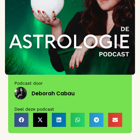
Podcast door
Deborah Cabau
Deel deze podcast