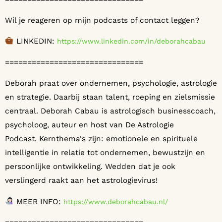
Wil je reageren op mijn podcasts of contact leggen?
LINKEDIN:
⁠⁠⁠⁠⁠⁠⁠https://www.linkedin.com/in/deborahcabau ⁠⁠⁠⁠⁠⁠⁠
===============================
Deborah praat over ondernemen, psychologie, astrologie
en strategie. Daarbij staan talent, roeping en zielsmissie
centraal. Deborah Cabau is astrologisch businesscoach,
psycholoog, auteur en host van De Astrologie
Podcast. Kernthema's zijn: emotionele en spirituele
intelligentie in relatie tot ondernemen, bewustzijn en
persoonlijke ontwikkeling. Wedden dat je ook
verslingerd raakt aan het astrologievirus!
MEER INFO:
⁠⁠⁠⁠⁠⁠⁠https://www.deborahcabau.nl/ ⁠⁠⁠⁠⁠⁠⁠