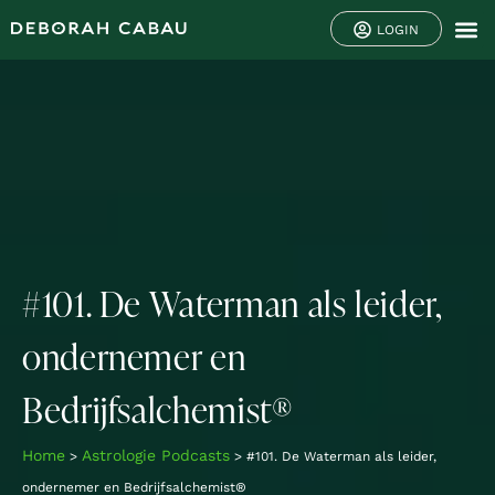
LOGIN
#101. De Waterman als leider,
ondernemer en
Bedrijfsalchemist®
Home
Astrologie Podcasts
>
>
#101. De Waterman als leider,
ondernemer en Bedrijfsalchemist®