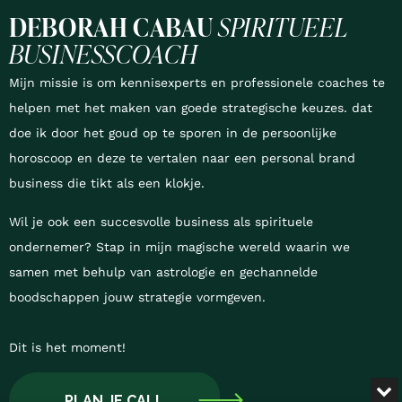
DEBORAH CABAU
SPIRITUEEL
BUSINESSCOACH
Mijn missie is om kennisexperts en professionele coaches te
helpen met het maken van goede strategische keuzes. dat
doe ik door het goud op te sporen in de persoonlijke
horoscoop en deze te vertalen naar een personal brand
business die tikt als een klokje.
Wil je ook een succesvolle business als spirituele
ondernemer? Stap in mijn magische wereld waarin we
samen met behulp van astrologie en gechannelde
boodschappen jouw strategie vormgeven.
Dit is het moment!
MI
PLAN JE CALL