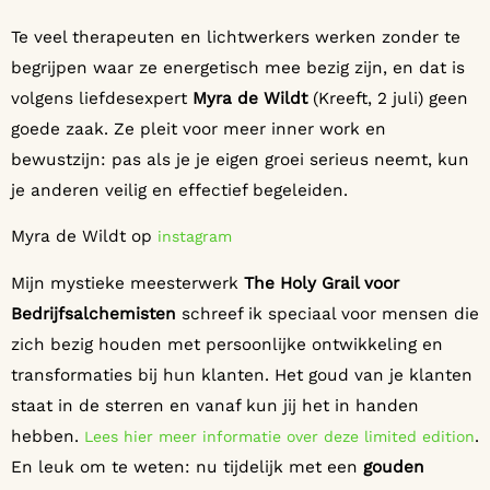
Te veel therapeuten en lichtwerkers werken zonder te
begrijpen waar ze energetisch mee bezig zijn, en dat is
volgens liefdesexpert
Myra de Wildt
(Kreeft, 2 juli) geen
goede zaak. Ze pleit voor meer inner work en
bewustzijn: pas als je je eigen groei serieus neemt, kun
je anderen veilig en effectief begeleiden.
Myra de Wildt op
instagram
Mijn mystieke meesterwerk
The Holy Grail voor
Bedrijfsalchemisten
schreef ik speciaal voor mensen die
zich bezig houden met persoonlijke ontwikkeling en
transformaties bij hun klanten. Het goud van je klanten
staat in de sterren en vanaf kun jij het in handen
hebben.
.
⁠⁠⁠Lees hier meer informatie over deze limited edition⁠⁠⁠
En leuk om te weten: nu tijdelijk met een
gouden