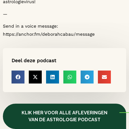
astrologievirus!
—
Send in a voice message:
https://anchor.fm/deborahcabau/message
Deel deze podcast
KLIK HIER VOOR ALLE AFLEVERINGEN
VAN DE ASTROLOGIE PODCAST