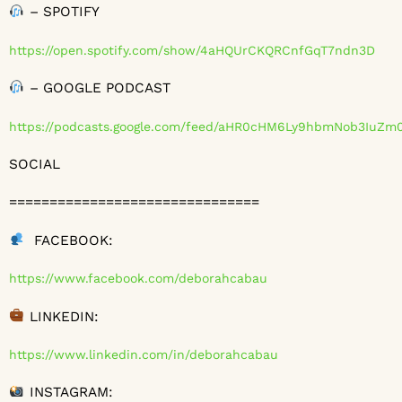
– SPOTIFY
https://open.spotify.com/show/4aHQUrCKQRCnfGqT7ndn3D
– GOOGLE PODCAST
https://podcasts.google.com/feed/aHR0cHM6Ly9hbmNob3IuZ
SOCIAL
===============================
FACEBOOK:
https://www.facebook.com/deborahcabau
LINKEDIN:
https://www.linkedin.com/in/deborahcabau
INSTAGRAM: