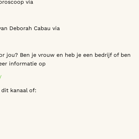
oroscoop via
van Deborah Cabau via
oor jou? Ben je vrouw en heb je een bedrijf of ben
meer informatie op
e/
dit kanaal of: