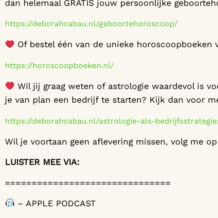
dan helemaal GRATIS jouw persoonlijke geboorteh
https://deborahcabau.nl/geboortehoroscoop/
Of bestel één van de unieke horoscoopboeken 
https://horoscoopboeken.nl/
Wil jij graag weten of astrologie waardevol is v
je van plan een bedrijf te starten? Kijk dan voor 
https://deborahcabau.nl/astrologie-als-bedrijfsstrategi
Wil je voortaan geen aflevering missen, volg me op 
LUISTER MEE VIA:
===============================
– APPLE PODCAST