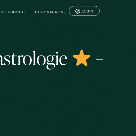
LOGIN
GIE PODCAST
ASTROMAGAZINE
astrologie
–