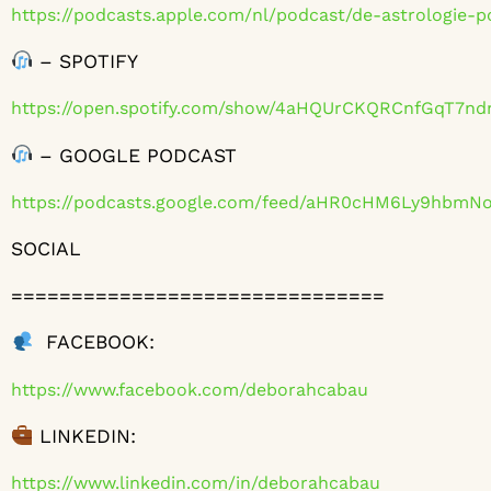
https://podcasts.apple.com/nl/podcast/de-astrologie-p
– SPOTIFY
https://open.spotify.com/show/4aHQUrCKQRCnfGqT7n
– GOOGLE PODCAST
https://podcasts.google.com/feed/aHR0cHM6Ly9hb
SOCIAL
===============================
FACEBOOK:
https://www.facebook.com/deborahcabau
LINKEDIN:
https://www.linkedin.com/in/deborahcabau