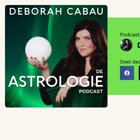
Podcast
Deel de