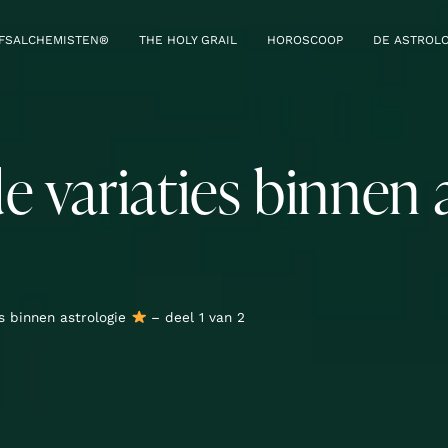
JFSALCHEMISTEN®
THE HOLY GRAIL
HOROSCOOP
DE ASTROLO
e variaties binnen 
es binnen astrologie
– deel 1 van 2