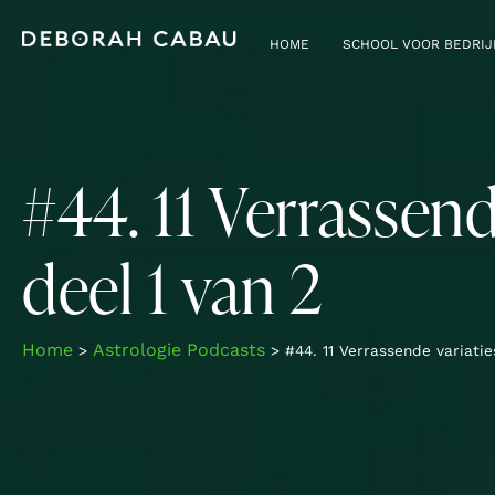
HOME
SCHOOL VOOR BEDRI
#44. 11 Verrassend
deel 1 van 2
Home
Astrologie Podcasts
>
>
#44. 11 Verrassende variati