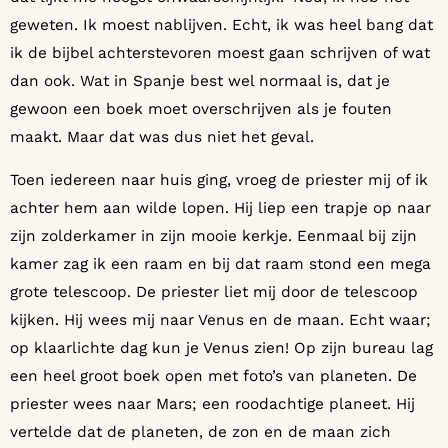
geweten. Ik moest nablijven. Echt, ik was heel bang dat
ik de bijbel achterstevoren moest gaan schrijven of wat
dan ook. Wat in Spanje best wel normaal is, dat je
gewoon een boek moet overschrijven als je fouten
maakt. Maar dat was dus niet het geval.
Toen iedereen naar huis ging, vroeg de priester mij of ik
achter hem aan wilde lopen. Hij liep een trapje op naar
zijn zolderkamer in zijn mooie kerkje. Eenmaal bij zijn
kamer zag ik een raam en bij dat raam stond een mega
grote telescoop. De priester liet mij door de telescoop
kijken. Hij wees mij naar Venus en de maan. Echt waar;
op klaarlichte dag kun je Venus zien! Op zijn bureau lag
een heel groot boek open met foto’s van planeten. De
priester wees naar Mars; een roodachtige planeet. Hij
vertelde dat de planeten, de zon en de maan zich