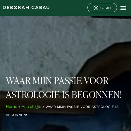
LOGIN
WAAR MIJN PASSIE VOOR
ASTROLOGIE IS BEGONNEN!
Home
Astrologie
>
>
WAAR MIJN PASSIE VOOR ASTROLOGIE IS
BEGONNEN!