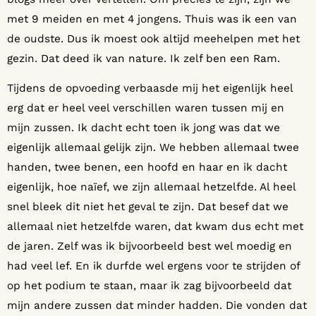
met 9 meiden en met 4 jongens. Thuis was ik een van
de oudste. Dus ik moest ook altijd meehelpen met het
gezin. Dat deed ik van nature. Ik zelf ben een Ram.
Tijdens de opvoeding verbaasde mij het eigenlijk heel
erg dat er heel veel verschillen waren tussen mij en
mijn zussen. Ik dacht echt toen ik jong was dat we
eigenlijk allemaal gelijk zijn. We hebben allemaal twee
handen, twee benen, een hoofd en haar en ik dacht
eigenlijk, hoe naïef, we zijn allemaal hetzelfde. Al heel
snel bleek dit niet het geval te zijn. Dat besef dat we
allemaal niet hetzelfde waren, dat kwam dus echt met
de jaren. Zelf was ik bijvoorbeeld best wel moedig en
had veel lef. En ik durfde wel ergens voor te strijden of
op het podium te staan, maar ik zag bijvoorbeeld dat
mijn andere zussen dat minder hadden. Die vonden dat