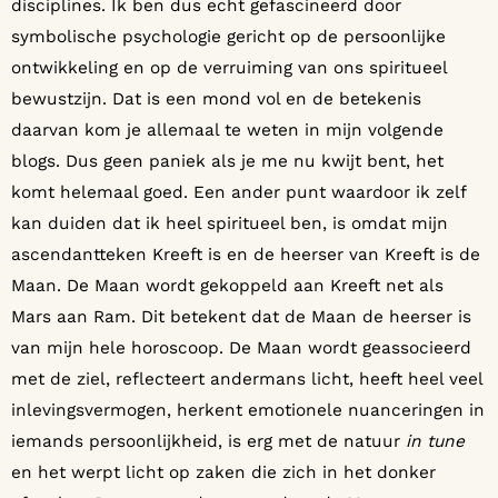
disciplines. Ik ben dus echt gefascineerd door
symbolische psychologie gericht op de persoonlijke
ontwikkeling en op de verruiming van ons spiritueel
bewustzijn. Dat is een mond vol en de betekenis
daarvan kom je allemaal te weten in mijn volgende
blogs. Dus geen paniek als je me nu kwijt bent, het
komt helemaal goed. Een ander punt waardoor ik zelf
kan duiden dat ik heel spiritueel ben, is omdat mijn
ascendantteken Kreeft is en de heerser van Kreeft is de
Maan. De Maan wordt gekoppeld aan Kreeft net als
Mars aan Ram. Dit betekent dat de Maan de heerser is
van mijn hele horoscoop. De Maan wordt geassocieerd
met de ziel, reflecteert andermans licht, heeft heel veel
inlevingsvermogen, herkent emotionele nuanceringen in
iemands persoonlijkheid, is erg met de natuur
in tune
en het werpt licht op zaken die zich in het donker