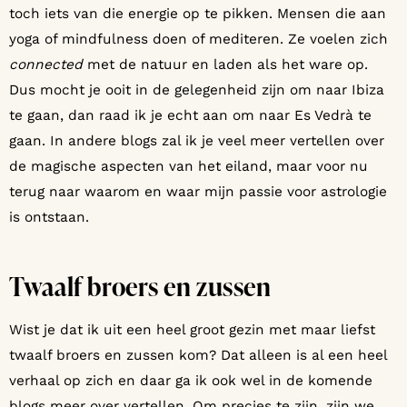
toch iets van die energie op te pikken. Mensen die aan
yoga of mindfulness doen of mediteren. Ze voelen zich
connected
met de natuur en laden als het ware op.
Dus mocht je ooit in de gelegenheid zijn om naar Ibiza
te gaan, dan raad ik je echt aan om naar Es Vedrà te
gaan. In andere blogs zal ik je veel meer vertellen over
de magische aspecten van het eiland, maar voor nu
terug naar waarom en waar mijn passie voor astrologie
is ontstaan.
Twaalf broers en zussen
Wist je dat ik uit een heel groot gezin met maar liefst
twaalf broers en zussen kom? Dat alleen is al een heel
verhaal op zich en daar ga ik ook wel in de komende
blogs meer over vertellen. Om precies te zijn, zijn we