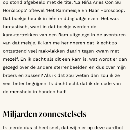
op stond afgebeeld met de titel ‘La Niña Aries Con Su
Hor
ó
scopo’ oftewel ‘Het Rammeisje En Haar Horoscoop’.
Dat boekje heb ik in één middag uitgelezen. Het was
fantastisch, want in dat boekje werden de
karaktertrekken van een Ram uitgelegd in de avonturen
van dat meisje. Ik kan me herinneren dat ik echt zo
ontzettend veel raakvlakken daarin tegen kwam met
mezelf. En ik dacht als dit een Ram is, wat wordt er dan
gezegd over de andere sterrenbeelden en dus over mijn
broers en zussen? Als ik dat zou weten dan zou ik ze
veel beter begrijpen. Ik dacht echt dat ik de code van
de mensheid in handen had!
Miljarden zonnestelsels
Ik leerde dus al heel snel, dat wij hier op deze aardbol