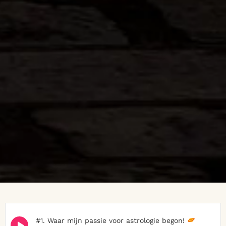
Episode
#1. Waar mijn passie voor astrologie begon!