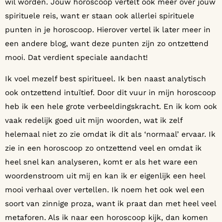
wil worden. Jouw horoscoop vertelt ook meer over jouw
spirituele reis, want er staan ook allerlei spirituele
punten in je horoscoop. Hierover vertel ik later meer in
een andere blog, want deze punten zijn zo ontzettend
mooi. Dat verdient speciale aandacht!
Ik voel mezelf best spiritueel. Ik ben naast analytisch
ook ontzettend intuïtief. Door dit vuur in mijn horoscoop
heb ik een hele grote verbeeldingskracht. En ik kom ook
vaak redelijk goed uit mijn woorden, wat ik zelf
helemaal niet zo zie omdat ik dit als ‘normaal’ ervaar. Ik
zie in een horoscoop zo ontzettend veel en omdat ik
heel snel kan analyseren, komt er als het ware een
woordenstroom uit mij en kan ik er eigenlijk een heel
mooi verhaal over vertellen. Ik noem het ook wel een
soort van zinnige proza, want ik praat dan met heel veel
metaforen. Als ik naar een horoscoop kijk, dan komen