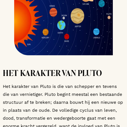
HET KARAKTER VAN PLUTO
Het karakter van Pluto is die van schepper en tevens
die van vernietiger. Pluto begint meestal een bestaande
structuur af te breken; daarna bouwt hij een nieuwe op
in plaats van de oude. De volledige cyclus van leven,
dood, transformatie en wedergeboorte gaat met een
enorme kracht vergezeld, want de invloed van Pluto is