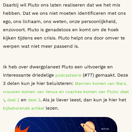
Daarbij wil Pluto ons laten realiseren dat we het mis
hebben. Dat we ons niet moeten identificeren met ons
ego, ons lichaam, ons weten, onze persoonlijkheid,
enzovoort. Pluto is genadeloos en komt om de hoek
kijken tijdens een crisis. Pluto helpt ons door omver te
werpen wat niet meer passend is.
Ik heb over dwergplaneet Pluto een uitvoerige en
interessante driedelige
(#77) gemaakt. Deze
podcastserie
3 delen kun je hier beluisteren:
Mannen komen van Mars,
vrouwen komen van Venus en coaches komen van Pluto: deel
,
en
. Als je liever leest, dan kun je hier het
1
deel 2
deel 3
lezen.
bijbehorende artikel