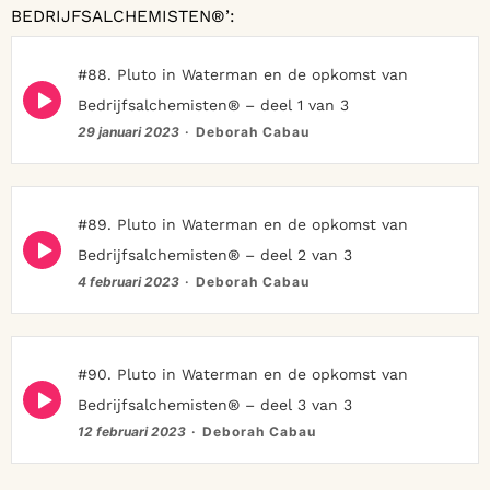
BEDRIJFSALCHEMISTEN®’:
#88. Pluto in Waterman en de opkomst van
Episode
Bedrijfsalchemisten® – deel 1 van 3
play
icon
29 januari 2023
Deborah Cabau
#89. Pluto in Waterman en de opkomst van
Episode
Bedrijfsalchemisten® – deel 2 van 3
play
icon
4 februari 2023
Deborah Cabau
#90. Pluto in Waterman en de opkomst van
Episode
Bedrijfsalchemisten® – deel 3 van 3
play
icon
12 februari 2023
Deborah Cabau