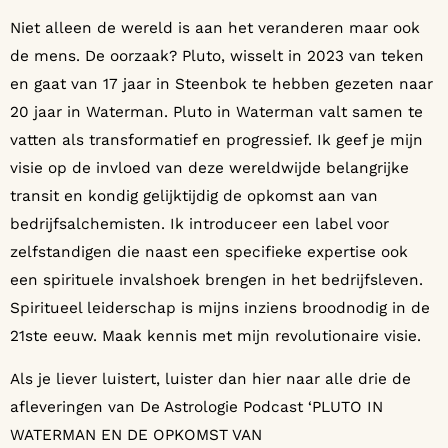
Niet alleen de wereld is aan het veranderen maar ook
de mens. De oorzaak? Pluto, wisselt in 2023 van teken
en gaat van 17 jaar in Steenbok te hebben gezeten naar
20 jaar in Waterman. Pluto in Waterman valt samen te
vatten als transformatief en progressief. Ik geef je mijn
visie op de invloed van deze wereldwijde belangrijke
transit en kondig gelijktijdig de opkomst aan van
bedrijfsalchemisten. Ik introduceer een label voor
zelfstandigen die naast een specifieke expertise ook
een spirituele invalshoek brengen in het bedrijfsleven.
Spiritueel leiderschap is mijns inziens broodnodig in de
21ste eeuw. Maak kennis met mijn revolutionaire visie.
Als je liever luistert, luister dan hier naar alle drie de
afleveringen van De Astrologie Podcast ‘PLUTO IN
WATERMAN EN DE OPKOMST VAN