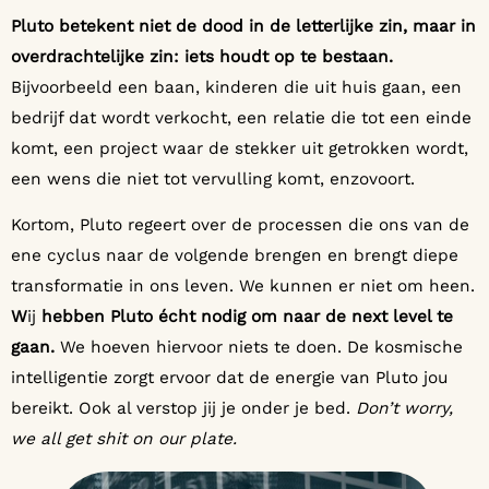
Pluto betekent niet de dood in de letterlijke zin, maar in
overdrachtelijke zin: iets houdt op te bestaan.
Bijvoorbeeld een baan, kinderen die uit huis gaan, een
bedrijf dat wordt verkocht, een relatie die tot een einde
komt, een project waar de stekker uit getrokken wordt,
een wens die niet tot vervulling komt, enzovoort.
Kortom, Pluto regeert over de processen die ons van de
ene cyclus naar de volgende brengen en brengt diepe
transformatie in ons leven. We kunnen er niet om heen.
W
ij
hebben Pluto écht nodig om naar de next level te
gaan.
We hoeven hiervoor niets te doen. De kosmische
intelligentie zorgt ervoor dat de energie van Pluto jou
bereikt. Ook al verstop jij je onder je bed.
Don’t worry,
we all get shit on our plate.