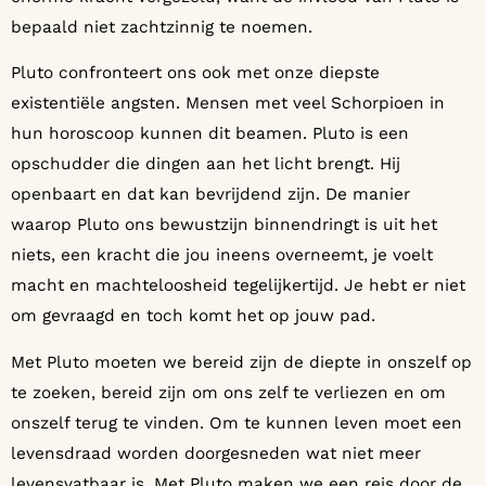
bepaald niet zachtzinnig te noemen.
Pluto confronteert ons ook met onze diepste
existentiële angsten. Mensen met veel Schorpioen in
hun horoscoop kunnen dit beamen. Pluto is een
opschudder die dingen aan het licht brengt. Hij
openbaart en dat kan bevrijdend zijn. De manier
waarop Pluto ons bewustzijn binnendringt is uit het
niets, een kracht die jou ineens overneemt, je voelt
macht en machteloosheid tegelijkertijd. Je hebt er niet
om gevraagd en toch komt het op jouw pad.
Met Pluto moeten we bereid zijn de diepte in onszelf op
te zoeken, bereid zijn om ons zelf te verliezen en om
onszelf terug te vinden. Om te kunnen leven moet een
levensdraad worden doorgesneden wat niet meer
levensvatbaar is. Met Pluto maken we een reis door de