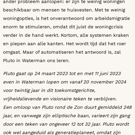
ander probleem aanlopen: er zijn te weinig woningen
beschikbaar om mensen te huisvesten. Met te weinig
woningopties, is het onverantwoord om arbeidsmigratie
enorm te stimuleren, omdat dit juist de woningcrisis
verder in de hand werkt. Kortom, alle systemen kraken
en piepen aan alle kanten. Het wordt tijd dat het roer
omgaat. Maar of automatiseren het antwoord is, zal
Pluto in Waterman ons leren.
Pluto gaat op 24 maart 2023 tot en met 11 juni 2023
even in Waterman lopen om vanaf 20 november 2024
voor twintig jaar in dit toekomstgerichte,
vrijheidslievende en visionaire teken te verblijven.
Een omloop van Pluto rond de Zon duurt gemiddeld 248
jaar, en vanwege zijn elliptische baan, varieert zijn gang
door een teken van ongeveer 12 tot 32 jaar. Pluto wordt
ook wel aangeduid als generatieplaneet, omdat zijn