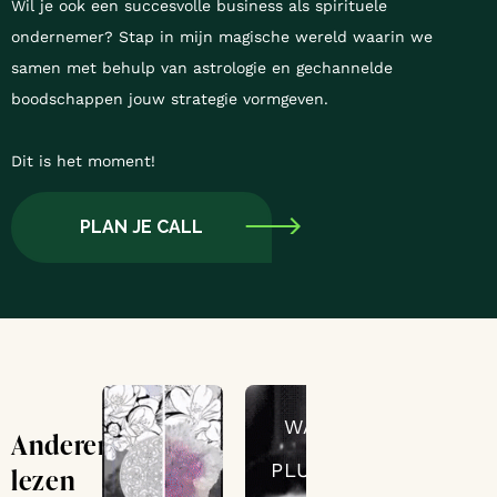
Wil je ook een succesvolle business als spirituele
ondernemer? Stap in mijn magische wereld waarin we
samen met behulp van astrologie en gechannelde
boodschappen jouw strategie vormgeven.
Dit is het moment!
PLAN JE CALL
WAT
Anderen
PLUTO
lezen