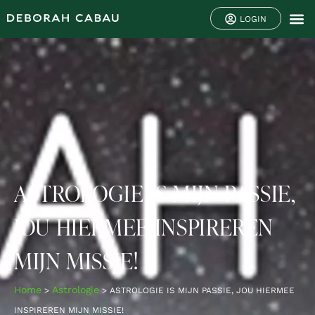
LOGIN
ASTROLOGIE IS MIJN PASSIE,
JOU HIERMEE INSPIREREN
MIJN MISSIE!
Home
Astrologie
>
>
ASTROLOGIE IS MIJN PASSIE, JOU HIERMEE
INSPIREREN MIJN MISSIE!