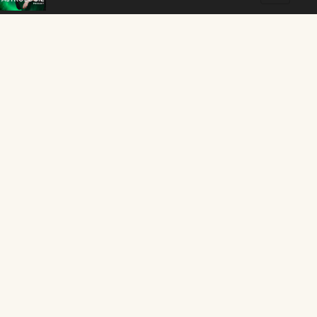
DEBORAH FEATURED IN