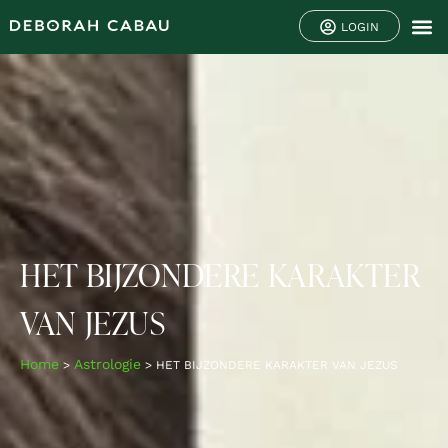
LOGIN
HET BIJZONDERE KARAKTER
VAN JEZUS
Home
Astrologie
>
>
HET BIJZONDERE KARAKTER VAN JEZUS