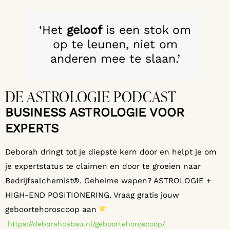
‘Het
geloof
is een stok om
op te leunen, niet om
anderen mee te slaan.’
DE ASTROLOGIE PODCAST
BUSINESS ASTROLOGIE VOOR
EXPERTS
Deborah dringt tot je diepste kern door en helpt je om
je expertstatus te claimen en door te groeien naar
Bedrijfsalchemist®. Geheime wapen? ASTROLOGIE +
HIGH-END POSITIONERING. Vraag gratis jouw
geboortehoroscoop aan
https://deborahcabau.nl/geboortehoroscoop/