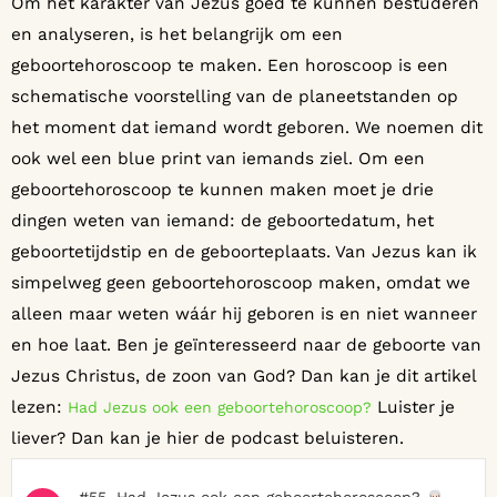
Om het karakter van Jezus goed te kunnen bestuderen
en analyseren, is het belangrijk om een
geboortehoroscoop te maken. Een horoscoop is een
schematische voorstelling van de planeetstanden op
het moment dat iemand wordt geboren. We noemen dit
ook wel een blue print van iemands ziel. Om een
geboortehoroscoop te kunnen maken moet je drie
dingen weten van iemand: de geboortedatum, het
geboortetijdstip en de geboorteplaats. Van Jezus kan ik
simpelweg geen geboortehoroscoop maken, omdat we
alleen maar weten wáár hij geboren is en niet wanneer
en hoe laat. Ben je geïnteresseerd naar de geboorte van
Jezus Christus, de zoon van God? Dan kan je dit artikel
lezen:
Luister je
Had Jezus ook een geboortehoroscoop?
liever? Dan kan je hier de podcast beluisteren.