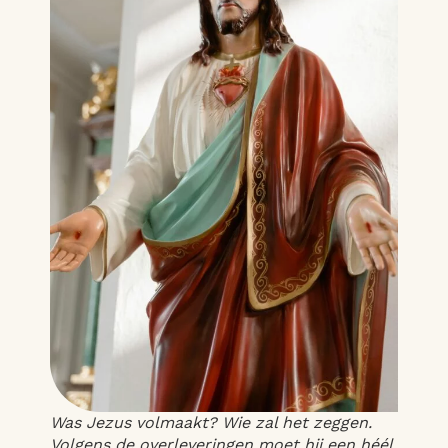
Was Jezus volmaakt? Wie zal het zeggen.
Volgens de overleveringen moet hij een héél