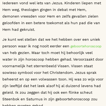
Iedereen vond wel iets van Jezus. Kinderen liepen met
Hem weg, theologen gingen in debat met Hem,
demonen vreesden voor Hem en zelfs gevallen zielen
geloofden in een betere toekomst als hun pad die van
Hem had gekruist.
Je kunt wel stellen dat we het hebben over een uniek
persoon waar ik nog nooit eerder een
geboortehoroscoop
van heb gezien. Maar toch moet hij behoorlijk veel
water in zijn horoscoop hebben gehad. Veroorzaakt door
voornamelijk het sterrenbeeld Vissen. Vissen staat
sowieso symbool voor het Christendom. Jezus sprak
beheerst en op een volwassen toon. Hij was zo wijs voor
zijn leeftijd dat het leek alsof hij al duizend levens had
geleid. Ik zou zeggen dat hij ook een flinke scheut
Steenbok en Saturnus in zijn geboortehoroscoop zou
hebben moeten gehad.