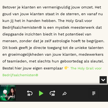
Betover je klanten en vermenigvuldig jouw omzet. Het
goud van jouw klanten staat in de sterren, en vanaf nu
kun jij het in handen hebben. The Holy Grail voor
Bedrijfsalchemisten® is een mystiek meesterwerk dat
diepgaande inzichten biedt in het potentieel van
mensen, zonder dat je zelf astrologie hoeft te begrijpen.
Dit boek geeft je directe toegang tot de unieke talenten
en groeimogelijkheden van jouw klanten, medewerkers
of teamleden, met slechts hun geboortedag als sleutel.
Bestel hier jouw eigen exemplaar
The Holy Grail voor
Bedrijfsalchemisten®
MI
Door naar De Astrologie Podcast te luisteren groeit je
Audio
Player
emotionele en spirituele intelligentie. Je leert hoe je als
SKIP BACKWARD
PLAY PAUSE
JUMP FORWARD
SHARE THIS EPIS
SHOW
expert je kunt vestigen als de #1 autoriteit in jouw
markt en hoe je met het grootste vertrouwen je bigger